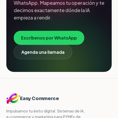
WhatsApp. Mapeamos tu operación y te
decimos exactamente dónde la IA
empieza a rendir.
Escríbenos por WhatsApp
Agenda una llamada
Easy Commerce
Impulsamos tu éxito digital. Sistemas de IA,
e-commerce y marketing para PYMEs de