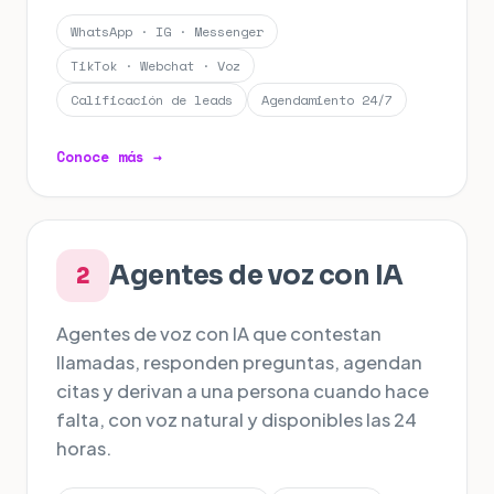
WhatsApp · IG · Messenger
TikTok · Webchat · Voz
Calificación de leads
Agendamiento 24/7
Conoce más →
Agentes de voz con IA
2
Agentes de voz con IA que contestan
llamadas, responden preguntas, agendan
citas y derivan a una persona cuando hace
falta, con voz natural y disponibles las 24
horas.