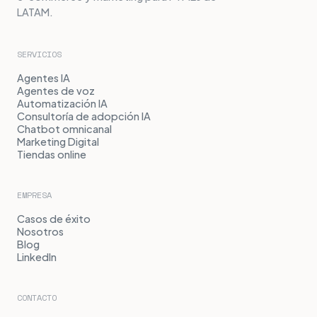
LATAM.
SERVICIOS
Agentes IA
Agentes de voz
Automatización IA
Consultoría de adopción IA
Chatbot omnicanal
Marketing Digital
Tiendas online
EMPRESA
Casos de éxito
Nosotros
Blog
LinkedIn
CONTACTO