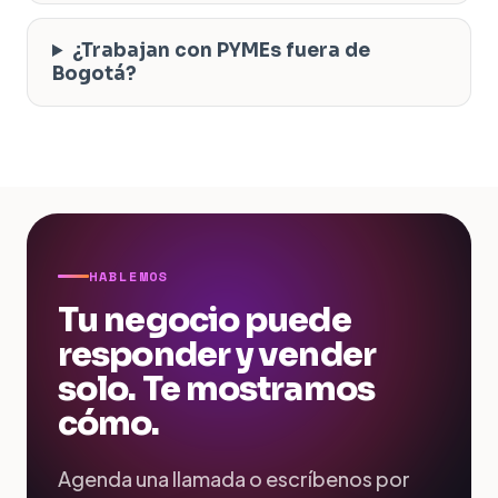
¿Trabajan con PYMEs fuera de
Bogotá?
HABLEMOS
Tu negocio puede
responder y vender
solo. Te mostramos
cómo.
Agenda una llamada o escríbenos por