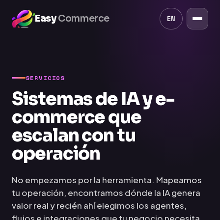
Easy
Commerce
EN
SERVICIOS
Sistemas de IA y e-
commerce que
escalan con tu
operación
No empezamos por la herramienta. Mapeamos
tu operación, encontramos dónde la IA genera
valor real y recién ahí elegimos los agentes,
flujos e integraciones que tu negocio necesita.