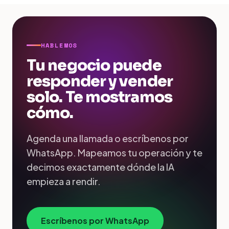
HABLEMOS
Tu negocio puede
responder y vender
solo. Te mostramos
cómo.
Agenda una llamada o escríbenos por
WhatsApp. Mapeamos tu operación y te
decimos exactamente dónde la IA
empieza a rendir.
Escríbenos por WhatsApp