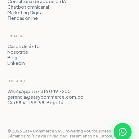
Consultoría de adopción IA
Chatbot omnicanal
Marketing Digital
Tiendas online
EMPRESA
Casos de éxito
Nosotros
Blog
LinkedIn
CONTACTO
WhatsApp +57 316 049 7200
gerencia@easycommerce.com.co
Cra 58 # 119A-98, Bogotá
© 2026 Easy Commerce SAS. Powering your business.
Términos
Política de Privacidad
Tratamiento de Datos
Cookies